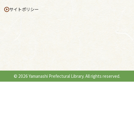
サイトポリシー
© 2026 Yamanashi Prefectural Library. All rights reserved.