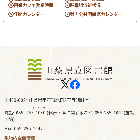
図書カフェ営業時間
駐車場混雑状況
年間カレンダー
県内公共図書館カレンダー
〒400-0024 山梨県甲府市北口2丁目8番1号
ゴーゴートショ
電話:
055-
255-1040
(代表・本に関すること) 055-255-1041(施設
予約)
Fax:
055-255-1042
敷地内全面禁煙