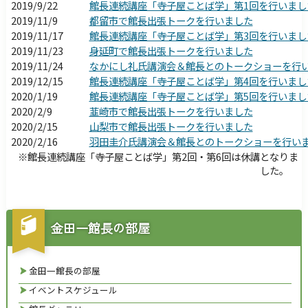
障害のある方へ
2019/9/22
館長連続講座「寺子屋ことば学」第1回を行いまし
2019/11/9
都留市で館長出張トークを行いました
サイトマップ
F
2019/11/17
館長連続講座「寺子屋ことば学」第3回を行いまし
2019/11/23
身延町で館長出張トークを行いました
2019/11/24
なかにし礼氏講演会＆館長とのトークショーを行
2019/12/15
館長連続講座「寺子屋ことば学」第4回を行いまし
2020/1/19
館長連続講座「寺子屋ことば学」第5回を行いまし
2020/2/9
韮崎市で館長出張トークを行いました
2020/2/15
山梨市で館長出張トークを行いました
2020/2/16
羽田圭介氏講演会＆館長とのトークショーを行い
※館長連続講座「寺子屋ことば学」第2回・第6回は休講となりま
した。
金田一館長の部屋
金田一館長の部屋
イベントスケジュール