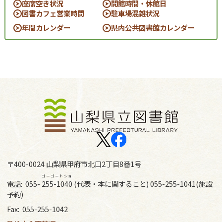
座席空き状況
開館時間・休館日
図書カフェ営業時間
駐車場混雑状況
年間カレンダー
県内公共図書館カレンダー
〒400-0024 山梨県甲府市北口2丁目8番1号
ゴーゴートショ
電話:
055-
255-1040
(代表・本に関すること) 055-255-1041(施設
予約)
Fax:
055-255-1042