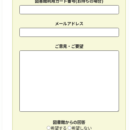
障害のある方へ
交通・アクセス
図書館利用カード番号(お持ちの場合)
サイトマップ
Foreign Language
メールアドレス
検索
ご意見・ご要望
図書館からの回答
希望する
希望しない