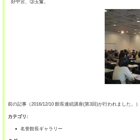
好中宮、③玉鬘。
前の記事（2016/12/10 館長連続講座(第3回)が行われました。
カテゴリ
:
名誉館長ギャラリー