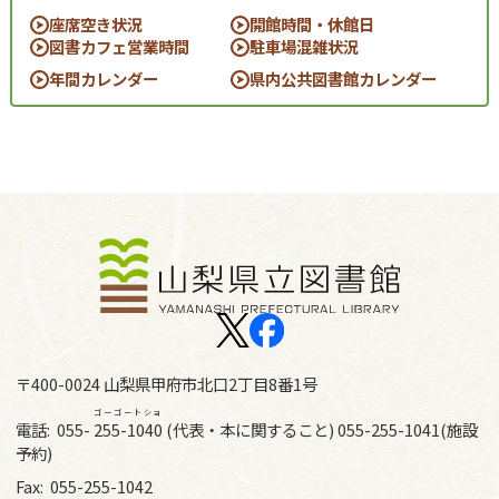
座席空き状況
開館時間・休館日
図書カフェ営業時間
駐車場混雑状況
年間カレンダー
県内公共図書館カレンダー
〒400-0024 山梨県甲府市北口2丁目8番1号
ゴーゴートショ
電話:
055-
255-1040
(代表・本に関すること) 055-255-1041(施設
予約)
Fax:
055-255-1042