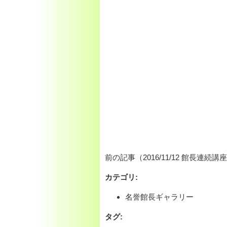
前の記事（2016/11/12 館長連続
カテゴリ
:
名誉館長ギャラリー
タグ
: