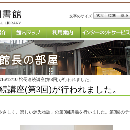
文字のサイズ
Foreign Language
サイト
016/12/10 館長連続講座(第3回)が行われました。
 館長連続講座(第3回)が行われました。
さしく、楽しい源氏物語」の第3回講義を行いました。第3回のテ