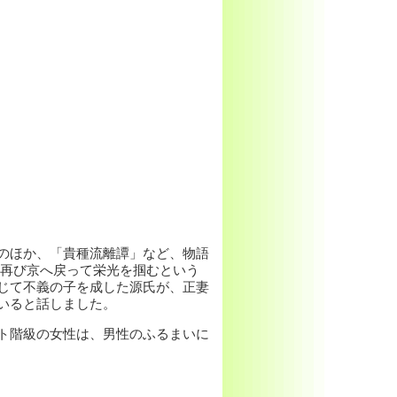
のほか、「貴種流離譚」など、物語
再び京へ戻って栄光を掴むという
じて不義の子を成した源氏が、正妻
いると話しました。
ト階級の女性は、男性のふるまいに