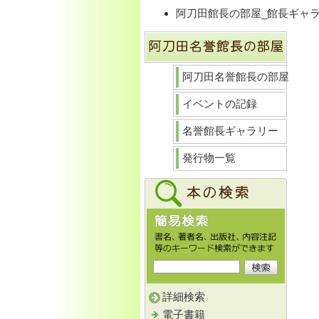
阿刀田館長の部屋_館長ギャ
阿刀田名誉館長の部屋
イベントの記録
名誉館長ギャラリー
発行物一覧
詳細検索
電子書籍