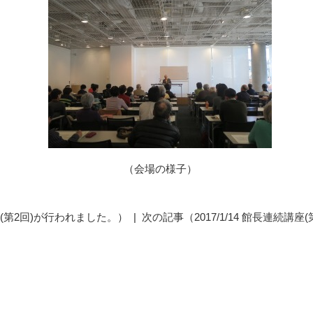
（会場の様子）
講座(第2回)が行われました。）
|
次の記事（2017/1/14 館長連続講