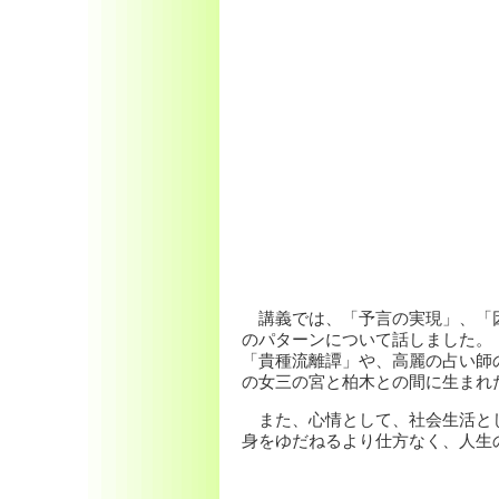
講義では、「予言の実現」、「因
のパターンについて話しました。
「貴種流離譚」や、高麗の占い師
の女三の宮と柏木との間に生まれ
また、心情として、社会生活とし
身をゆだねるより仕方なく、人生