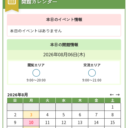
開館カレンダー
本日のイベント情報
本日のイベントはありません
本日の開館情報
2026年08月06日(木)
閲覧エリア
交流エリア
○
○
9:00～20:00
9:00～21:00
2026年8月
日
月
火
水
木
金
土
1
2
3
4
5
6
7
8
9
10
11
12
13
14
15