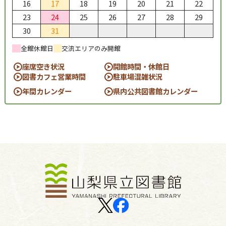
16
17
18
19
20
21
22
23
24
25
26
27
28
29
30
31
全館休館日
交流エリアのみ開館
座席空き状況
開館時間・休館日
図書カフェ営業時間
駐車場混雑状況
年間カレンダー
県内公共図書館カレンダー