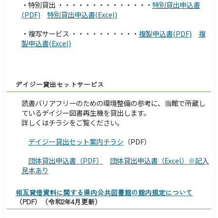
・特別貸出 ・・・・・・・・・・・・・・
特別貸出申込書
(PDF)
特別貸出申込書(Excel)
・複写サービス ・・・・・・・・・・
複製申込書(PDF)
複
製申込書(Excel)
デイジー貸出セットサービス
読書バリアフリーのための環境整備の参考に、当館で所蔵し
ているデイジー図書再生機を貸出します。
詳しくはチラシをご覧ください。
デイジー貸出セット案内チラシ
（PDF）
団体貸出申込書（PDF）
団体貸出申込書（Excel）※記入
見本あり
相互貸借資料に関する県内公共図書館の館内規定について
（PDF）（令和2年4月更新）