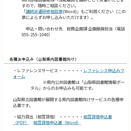
すので、随時ご相談ください。
「
講師派遣研修相談票
(Word)」もご利用ください（この
票によらずお申し込みいただけます）。
申込・問い合わせ先 総務企画課 企画振興担当（電話
055-255-1040）
各種お申込み（山梨
県内図書館向け）
・レファレンスサービス ・・・・・・
レファレンス申込みフ
ォーム
※県内公共図書館は「山梨県図書館情報ポー
タル」からのお申込みも可能です。
山梨県立図書館が展開する県内図書館向けサービスの各種申
込書です。
・協力貸出（相互貸借） ・・・・・・
相互貸借申込書
（PDF）
相互貸借申込書（Word）