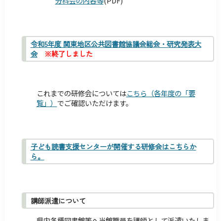
分科会の内容等
(PDF)
令和5年度 関東地区公共図書館協議会総会・研究発表大
会
※終了しました
これまでの研修会については
こちら（各年度の「要
覧」）
でご確認いただけます。
子ども読書支援センターが開催する研修会はこちらか
ら。
講師派遣について
県内各種図書館等へ当館職員を講師として派遣いたしま