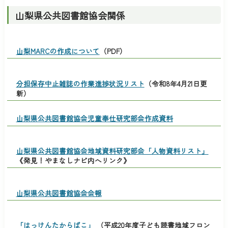
山梨県公共図書館協会関係
山梨MARCの作成について
（PDF）
分担保存中止雑誌の作業進捗状況リスト
（令和8年4月21日更
新）
山梨県公共図書館協会児童奉仕研究部会作成資料
山梨県公共図書館協会地域資料研究部会「人物資料リスト」
《発見！やまなしナビ内へリンク》
山梨県公共図書館協会会報
「はっけんたからばこ」
（平成20年度子ども読書地域フロン