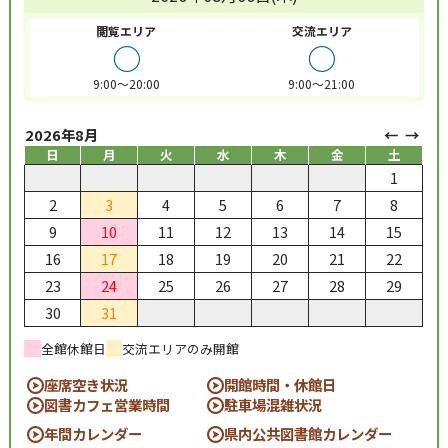
閲覧エリア
交流エリア
○
○
9:00～20:00
9:00～21:00
2026年8月
日
月
火
水
木
金
土
1
2
3
4
5
6
7
8
9
10
11
12
13
14
15
16
17
18
19
20
21
22
23
24
25
26
27
28
29
30
31
全館休館日
交流エリアのみ開館
座席空き状況
開館時間・休館日
図書カフェ営業時間
駐車場混雑状況
年間カレンダー
県内公共図書館カレンダー