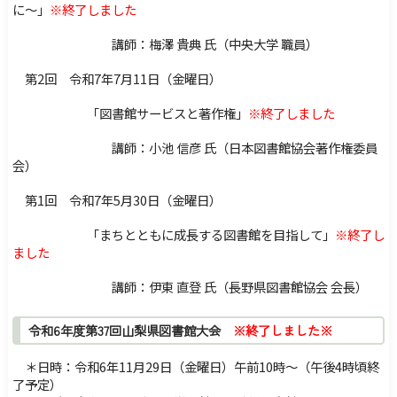
に～」
※終了しました
講師：梅澤 貴典 氏（中央大学 職員）
第2回 令和7年7月11日（金曜日）
「図書館サービスと著作権」
※終了しました
講師：小池 信彦 氏（日本図書館協会著作権委員
会）
第1回 令和7年5月30日（金曜日）
「まちとともに成長する図書館を目指して」
※終了し
ました
講師：伊東 直登 氏（長野県図書館協会 会長）
令和6年度第37回山梨県図書館大会
※終了しました※
＊日時：令和6年11月29日（金曜日）午前10時～（午後4時頃終
了予定）