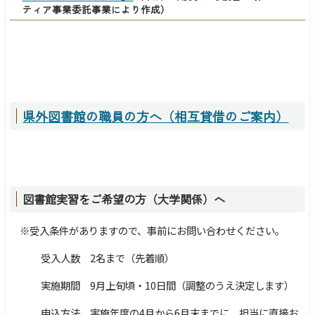
ティア事業委託事業により作成）
県外図書館の職員の方へ（相互貸借のご案内）
図書館実習をご希望の方（大学関係）へ
※受入条件がありますので、事前にお問い合わせください。
受入人数 2名まで（先着順）
実施期間 9月上旬頃・10日間（調整のうえ決定します）
申込方法 実施年度の4月から6月末までに、担当に直接お