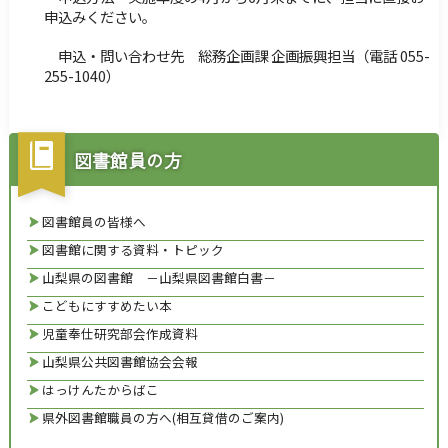
申込みください。
申込・問い合わせ先 総務企画課 企画振興担当（電話 055-
255-1040）
図書館員の方
図書館員の皆様へ
図書館に関する資料・トピック
山梨県の図書館 －山梨県図書館白書－
こどもにすすめたい本
児童奉仕研究部会作成資料
山梨県公共図書館協会会報
はっけんたからばこ
県外図書館職員の方へ(相互貸借のご案内)