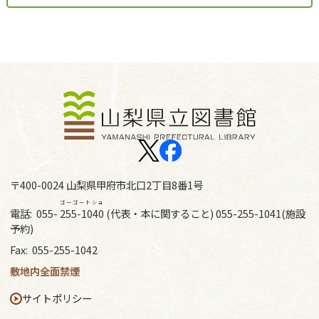
〒400-0024 山梨県甲府市北口2丁目8番1号
ゴーゴートショ
電話:
055-
255-1040
(代表・本に関すること) 055-255-1041(施設
予約)
Fax:
055-255-1042
敷地内全面禁煙
サイトポリシー