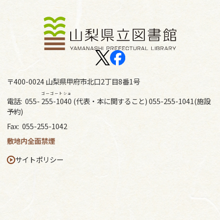
〒400-0024 山梨県甲府市北口2丁目8番1号
ゴーゴートショ
電話:
055-
255-1040
(代表・本に関すること) 055-255-1041(施設
予約)
Fax:
055-255-1042
敷地内全面禁煙
サイトポリシー