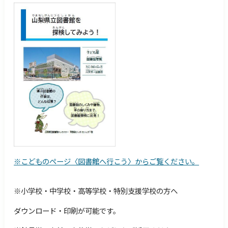
障害のある方へ
交通・アクセス
サイトマップ
Foreign Language
検索
※こどものページ〈図書館へ行こう〉からご覧ください。
※
小学校・中学校・高等学校・特別支援学校の方へ
ダウンロード・印刷が可能です。