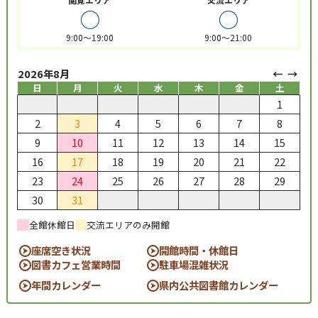
○
○
9:00～19:00
9:00～21:00
2026年8月
日
月
火
水
木
金
土
1
2
3
4
5
6
7
8
9
10
11
12
13
14
15
16
17
18
19
20
21
22
23
24
25
26
27
28
29
30
31
全館休館日
交流エリアのみ開館
座席空き状況
開館時間・休館日
図書カフェ営業時間
駐車場混雑状況
年間カレンダー
県内公共図書館カレンダー