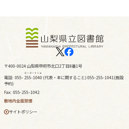
〒400-0024 山梨県甲府市北口2丁目8番1号
ゴーゴートショ
電話:
055-
255-1040
(代表・本に関すること) 055-255-1041(施設
予約)
Fax:
055-255-1042
敷地内全面禁煙
サイトポリシー