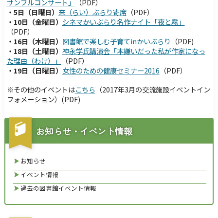
サンブルコンサート」
（PDF）
・5日（日曜日）
来
（らい）ぶらり寄席
（PDF）
・10日（金曜日）
シ
ネマかいぶらり名作ナイト「夜と霧」
（PDF）
・16日（木曜日）
図
書館で楽しむ子育てinかいぶらり
（PDF)
・18日（土曜日）
神
永学氏講演会「本嫌いだった私が作家になっ
た理由（わけ）」
（PDF）
・19日（日曜日）
女性のための健康セミナー2016
（PDF）
※その他のイベントは
こちら
（
2017年3
月の
交流施設イベントイン
フォメーション）
(PDF)
お知らせ・イベント情報
お知らせ
イベント情報
過去の図書館イベント情報