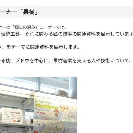
ーナー「果樹」
ナーの「郷土の恵み」コーナーでは、
や伝統工芸、それに関わる匠の技等の関連資料を展示していま
樹」をテーマに関連資料を展示します。
誇る桃、ブドウを中心に、果樹産業を支える人や技術について