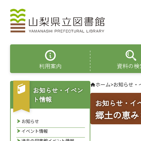
利用案内
資料の検
ホーム
>
お知らせ・
お知らせ・イベン
ト情報
お知らせ・イ
郷土の恵み
お知らせ
イベント情報
過去の図書館イベント情報