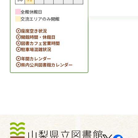
全館休館日
交流エリアのみ開館
座席空き状況
開館時間・休館日
図書カフェ営業時間
駐車場混雑状況
年間カレンダー
県内公共図書館カレンダー