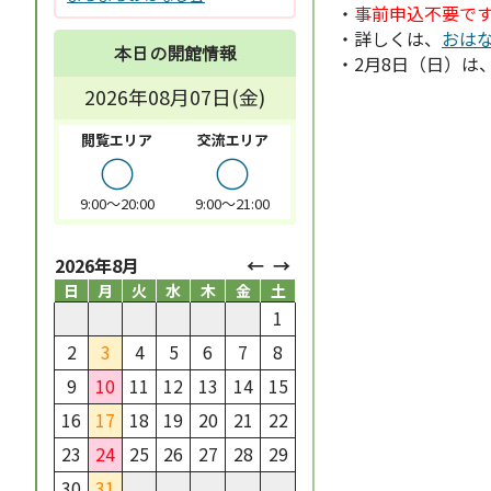
・
事前申込不要で
・詳しくは、
おは
本日の開館情報
・2月8日（日）は
2026年08月07日(金)
閲覧エリア
交流エリア
○
○
9:00～20:00
9:00～21:00
2026年8月
日
月
火
水
木
金
土
1
2
3
4
5
6
7
8
9
10
11
12
13
14
15
16
17
18
19
20
21
22
23
24
25
26
27
28
29
30
31