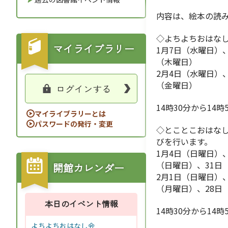
内容は、絵本の読
◇よちよちおはなし
マイライブラリー
1月7日（水曜日）
（木曜日）
2月4日（水曜日）
（金曜日）
ログインする
14時30分から14時
マイライブラリーとは
パスワードの発行・変更
◇とことこおはな
びを行います。
1月4日（日曜日）
（日曜日）、31日
開館カレンダー
2月1日（日曜日）
（月曜日）、28日
本日のイベント情報
14時30分から14時
よちよちおはなし会