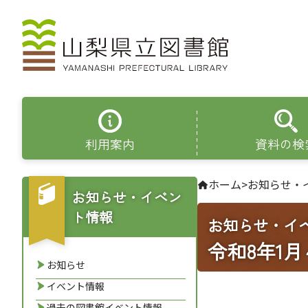
利用案内
資料の検
ホーム
>
お知らせ・
お知らせ・イベン
ト情報
お知らせ・イ
令和8年1
お知らせ
イベント情報
過去の図書館イベント情報