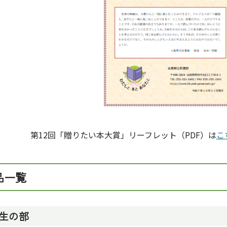
第12回「贈りたい本大賞」リーフレット（PDF）は
こ
品一覧
生の部