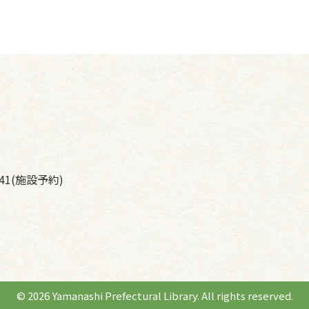
041(施設予約)
© 2026 Yamanashi Prefectural Library. All rights reserved.