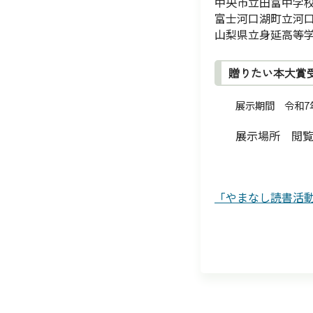
中央市立田富中学
富士河口湖町立河
山梨県立身延高等
贈りたい本大賞
展示期間 令和7年
展示場所 閲覧
「やまなし読書活