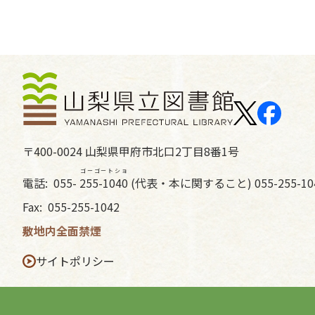
〒400-0024 山梨県甲府市北口2丁目8番1号
ゴーゴートショ
電話:
055-
255-1040
(代表・本に関すること) 055-255-1
Fax:
055-255-1042
敷地内全面禁煙
サイトポリシー