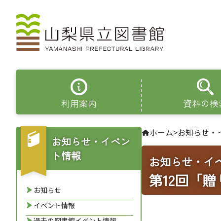
利用案内
資料の検
ホーム
>
お知らせ・
お知らせ・イベン
ト情報
お知らせ・イ
第12回「
お知らせ
イベント情報
過去の図書館イベント情報