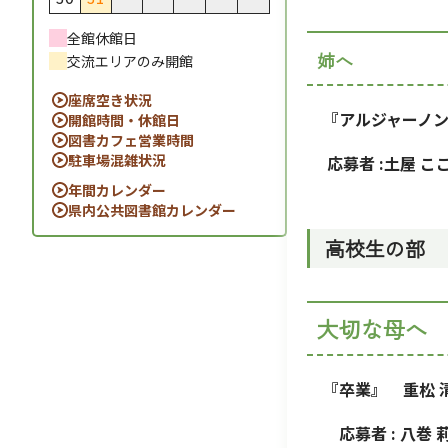
全館休館日
姉へ
交流エリアのみ開館
座席空き状況
『アルジャーノン
開館時間・休館日
図書カフェ営業時間
駐車場混雑状況
応募者 :土屋 こ
年間カレンダー
県内公共図書館カレンダー
高校生の部
大切な母へ
『卒業』 重松 
応募者 : 八巻