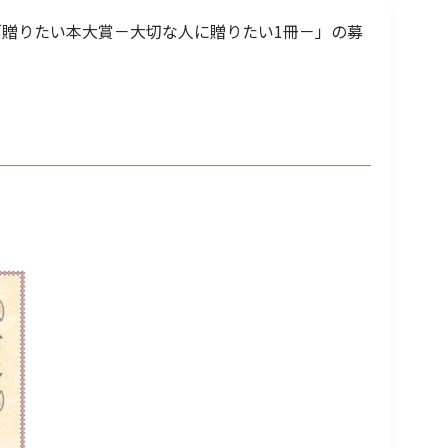
贈りたい本大賞－大切な人に贈りたい1冊－」の募