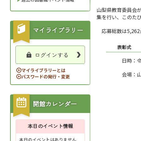
山梨県教育委員会
集を行い、このたび
マイライブラリー
応募総数は5
,262
表彰式
ログインする
日時：令和7年1
マイライブラリーとは
会場：山梨県立
パスワードの発行・変更
開館カレンダー
本日のイベント情報
本日のイベントはありません