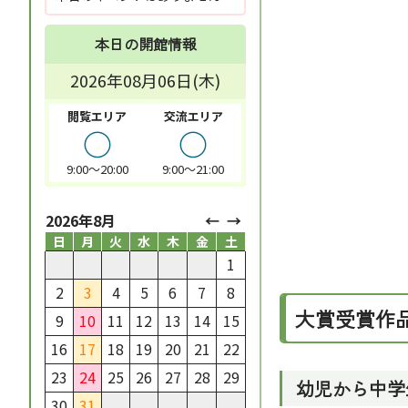
本日の開館情報
2026年08月06日(木)
閲覧エリア
交流エリア
○
○
9:00～20:00
9:00～21:00
2026年8月
日
月
火
水
木
金
土
1
2
3
4
5
6
7
8
大賞受賞作
9
10
11
12
13
14
15
16
17
18
19
20
21
22
23
24
25
26
27
28
29
幼児から中学
30
31