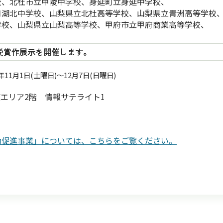
校、北杜市立甲陵中学校、身延町立身延中学校、
口湖北中学校、山梨県立北杜高等学校、山梨県立青洲高等学校
学校、山梨県立山梨高等学校、甲府市立甲府商業高等学校、
受賞作展示を開催します。
11月1日(土曜日)～12月7日(日曜日)
エリア2階 情報サテライト1
動促進事業」については、こちらをご覧ください。