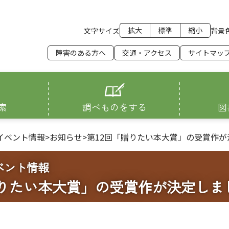
拡大
標準
縮小
文字サイズ
背景
障害のある方へ
交通・アクセス
サイトマッ
索
調べものをする
図
イベント情報
>
お知らせ
>
第12回「贈りたい本大賞」の受賞作が
ベント情報
贈りたい本大賞」の受賞作が決定しま