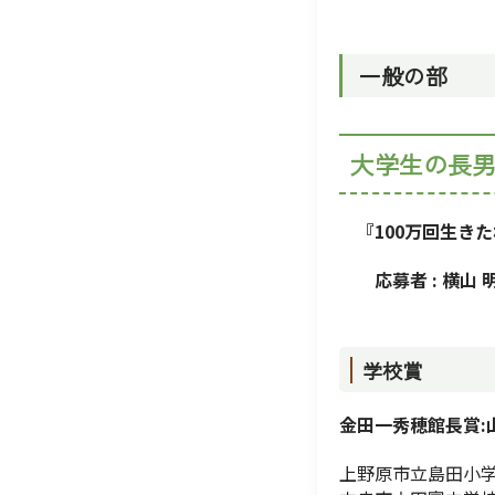
一般の部
大
『100万回生きた
応募者 : 横山 
学校賞
金田一秀穂館長賞:
上野原市立島田小