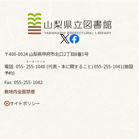
〒400-0024 山梨県甲府市北口2丁目8番1号
ゴーゴートショ
電話:
055-
255-1040
(代表・本に関すること) 055-255-1041(施設
予約)
Fax:
055-255-1042
敷地内全面禁煙
サイトポリシー