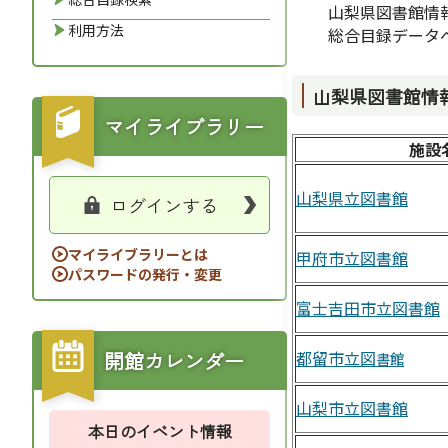
山梨県図書館情報ネ
利用方法
総合目録データベー
山梨県図書館情
マイライブラリー
施設
山梨県立図書館
ログインする
マイライブラリーとは
甲府市立図書館
パスワードの発行・変更
富士吉田市立図書館
開館カレンダー
都留市立図
書
館
山梨市立図書館
本日のイベント情報