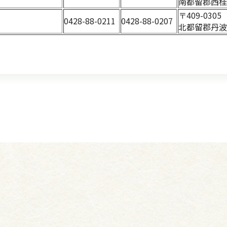
南都留郡西桂
〒409-030
0428-88-0211
0428-88-0207
北都留郡丹波