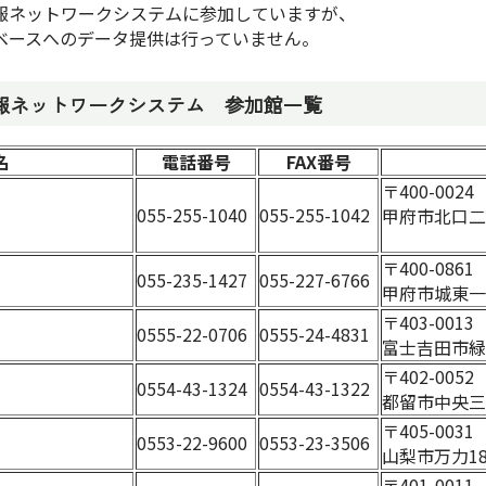
ットワークシステムに参加していますが、
スへのデータ提供は行っていません。
報ネットワークシステム 参加館一覧
名
電話番号
FAX番号
〒400-002
055-255-1040
055-255-1042
甲府市北口二
〒400-086
055-235-1427
055-227-6766
甲府市城東一丁
〒403-001
0555-22-0706
0555-24-4831
富士吉田市緑
〒402-005
0554-43-1324
0554-43-1322
都留市中央三
〒405-003
0553-22-9600
0553-23-3506
山梨市万力18
〒401-001