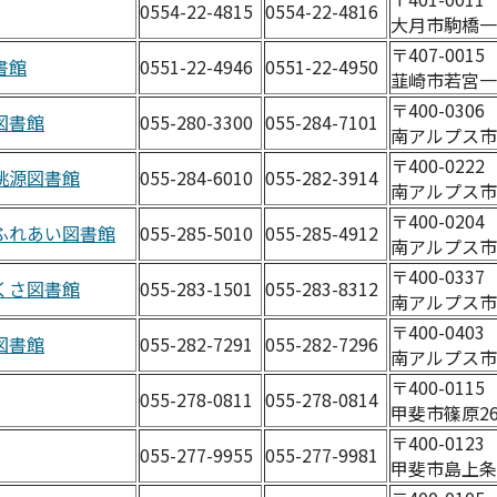
0554-22-4815
0554-22-4816
大月市駒橋一
〒407-001
書館
0551-22-4946
0551-22-4950
韮崎市若宮一丁
〒400-030
図書館
055-280-3300
055-284-7101
南アルプス市小
〒400-0222
桃源図書館
055-284-6010
055-282-3914
南アルプス市飯
〒400-020
ふれあい図書館
055-285-5010
055-285-4912
南アルプス市
〒400-033
くさ図書館
055-283-1501
055-283-8312
南アルプス市寺
〒400-040
図書館
055-282-7291
055-282-7296
南アルプス市鮎
〒400-011
055-278-0811
055-278-0814
甲斐市篠原261
〒400-012
055-277-9955
055-277-9981
甲斐市島上条1