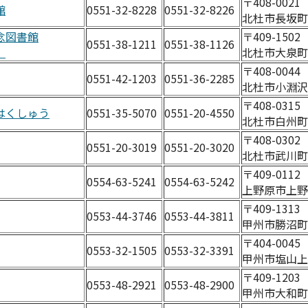
〒408-002
館
0551-32-8228
0551-32-8226
北杜市長坂町長
念図書館
〒409-150
0551-38-1211
0551-38-1126
）
北杜市大泉町谷
〒408-004
0551-42-1203
0551-36-2285
北杜市小淵沢町
〒408-031
はくしゅう
0551-35-5070
0551-20-4550
北杜市白州町
〒408-0302
0551-20-3019
0551-20-3020
北杜市武川町牧
〒409-011
0554-63-5241
0554-63-5242
上野原市上野原
〒409-131
0553-44-3746
0553-44-3811
甲州市勝沼町下
〒404-004
0553-32-1505
0553-32-3391
甲州市塩山上
〒409-120
0553-48-2921
0553-48-2900
甲州市大和町初