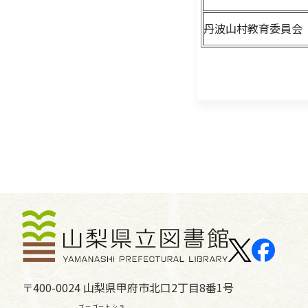
丹波山村教育委員会
〒400-0024 山梨県甲府市北口2丁目8番1号
ゴーゴートショ