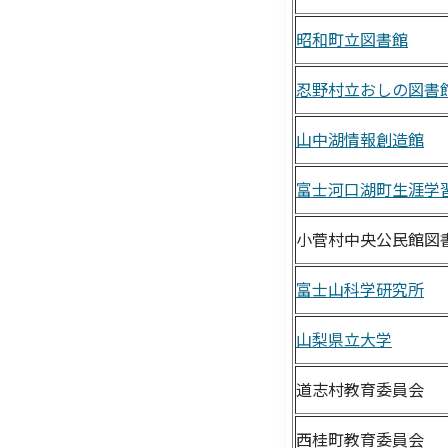
昭和町立図書館
忍野村立おしの図書
山中湖情報創造館
富士河口湖町生涯学
小菅村中央公民館図
富士山科学研究所
山梨県立大学
道志村教育委員会
西桂町教育委員会