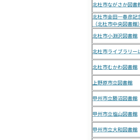
北杜市ながさか図書
北杜市金田一春彦記
（北杜市中央図書館
北杜市小淵沢図書館
北杜市ライブラリー
北杜市むかわ図書館
上野原市立図書館
甲州市立勝沼図書館
甲州市立塩山図書館
甲州市立大和図書館