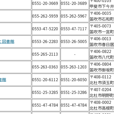
〒400-0105
0551-20-3669
0551-20-3689
甲斐市下今井2
〒406-003
055-262-5959
055-262-5967
笛吹市石和町広
〒405-007
0553-47-5220
0553-47-7117
笛吹市一宮町末
〒406-001
と図書館
0553-26-2283
0553-26-5005
笛吹市春日居町
〒406-082
055-265-2113
-
笛吹市八代町
〒406-080
055-263-0363
055-263-1203
笛吹市御坂町
〒408-011
書館
0551-20-6112
0551-20-6050
北杜市須玉町若
〒407-020
0551-25-3285
0551-25-3286
北杜市明野町上
〒408-000
0551-47-4784
0551-47-4784
北杜市高根町