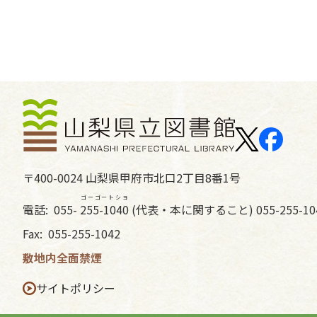
〒400-0024 山梨県甲府市北口2丁目8番1号
ゴーゴートショ
電話:
055-
255-1040
(代表・本に関すること) 055-255-1
Fax:
055-255-1042
敷地内全面禁煙
サイトポリシー