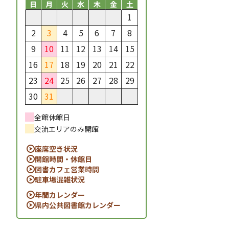
日
月
火
水
木
金
土
1
2
3
4
5
6
7
8
9
10
11
12
13
14
15
16
17
18
19
20
21
22
23
24
25
26
27
28
29
30
31
全館休館日
交流エリアのみ開館
座席空き状況
開館時間・休館日
図書カフェ営業時間
駐車場混雑状況
年間カレンダー
県内公共図書館カレンダー