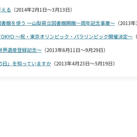
考える
（2014年2月1日～3月13日）
図書館を使う ～山梨県立図書館開館一周年記念事業～
（2013年
4TOKYO ～祝・東京オリンピック・パラリンピック開催決定～
（
世界遺産登録記念～
（2013年6月11日～9月29日）
の日」を知っていますか
（2013年4月23日～5月19日）