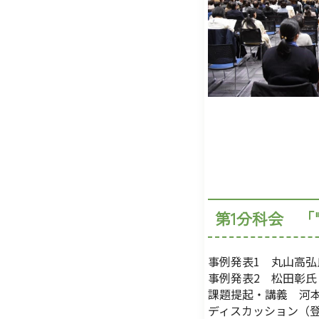
第1分科会 「
事例発表1 丸山高
事例発表2 松田彰氏
課題提起・講義 河
ディスカッション（登