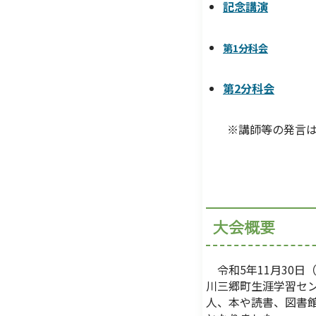
記念講演
第1分科会
第2分科会
※
講師等の発言
大会概要
令和5年11月30日
川三郷町生涯学習セ
人、本や読書、図書