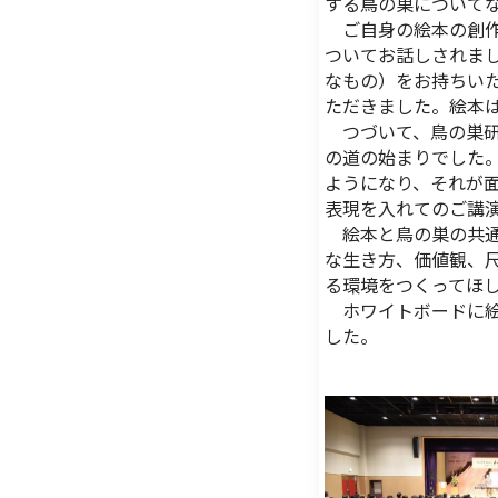
する鳥の巣について
ご自身の絵本の創作
ついてお話しされま
なもの）をお持ちいた
ただきました。絵本
つづいて、鳥の巣研
の道の始まりでした
ようになり、それが
表現を入れてのご講
絵本と鳥の巣の共通
な生き方、価値観、
る環境をつくってほ
ホワイトボードに絵
した。