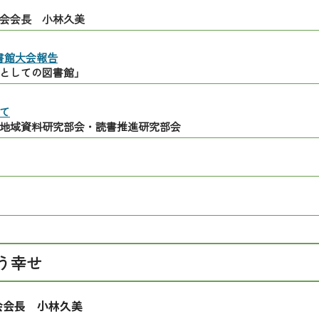
会会長 小林久美
書館大会報告
としての図書館」
て
地域資料研究部会・読書推進研究部会
う幸せ
会会長 小林久美