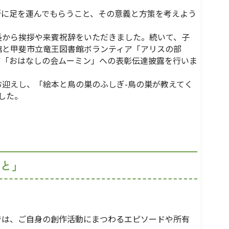
に足を運んでもらうこと、その意義と方策を考えよう
から挨拶や来賓祝辞をいただきました。続いて、子
館と甲斐市立竜王図書館ボランティア「アリスの部
ア「おはなしの会ムーミン」への表彰伝達披露を行いま
迎えし、「絵本と鳥の巣のふしぎ-鳥の巣が教えてく
した。
と」
は、ご自身の創作活動にまつわるエピソードや所有