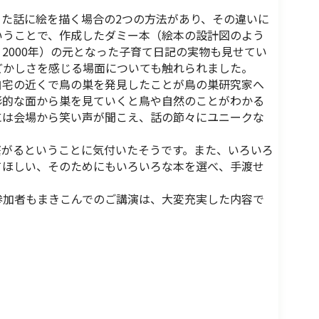
た話に絵を描く場合の2つの方法があり、その違いに
いうことで、作成したダミー本（絵本の設計図のよう
2000年）の元となった子育て日記の実物も見せてい
どかしさを感じる場面についても触れられました。
宅の近くで鳥の巣を発見したことが鳥の巣研究家へ
形的な面から巣を見ていくと鳥や自然のことがわかる
には会場から笑い声が聞こえ、話の節々にユニークな
がるということに気付いたそうです。また、いろいろ
てほしい、そのためにもいろいろな本を選べ、手渡せ
加者もまきこんでのご講演は、大変充実した内容で