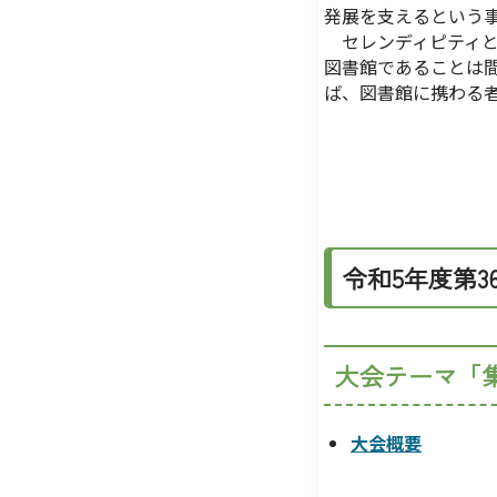
発展を支えるという
セレンディピティと
図書館であることは
ば、図書館に携わる
令和5年度第
大会テーマ「
大会概要