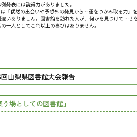
事例発表には説得力がありました。
は「偶然の出会いや予想外の発見から幸運をつかみ取る力」を
間違いありません。図書館を訪れた人が、何かを見つけて幸せ
者の一人としてこれ以上の喜びはありません。
36回山梨県図書館大会報告
集う場としての図書館
」