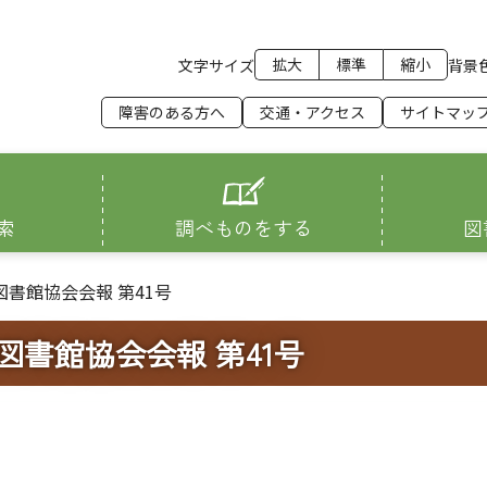
拡大
標準
縮小
文字サイズ
背景
障害のある方へ
交通・アクセス
サイトマッ
索
調べものをする
図
書館協会会報 第41号
図書館協会会報 第41号