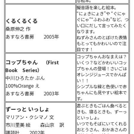
る絵本。
擬音語を楽しむ絵本。
“にょきにょき”や “ぐにゃ
ぐにゃ”“ふわふわ”など、つ
くるくるくる
い口にだして言ってみたく
桑原伸之 作
なります。
あすなろ書房 2005年
ねずみさんのとぼけた表情
もとってもかわいいので注
目です！
コップちゃんおなまえは？
コップちゃん
（First
いくつ？などかわいいコッ
プちゃんの登場！さいごは
Book Series）
オレンジジュースでかんぱ
中川ひろたか ぶん
い！！
100%Orange え
シンプルな線と色使いで赤
ちゃんにも見やすい絵本で
あすなろ書房 2003年
す。
遊ぶときもごはん食べると
ずーっと いっしょ
きも、寝るときも、ずーっ
マリアン・クシマノ 文
といっしょ。
いつでもそばにいてくれる
市川里美 絵 森山京 訳
おとうさん、おかあさんの
講談社 2002年