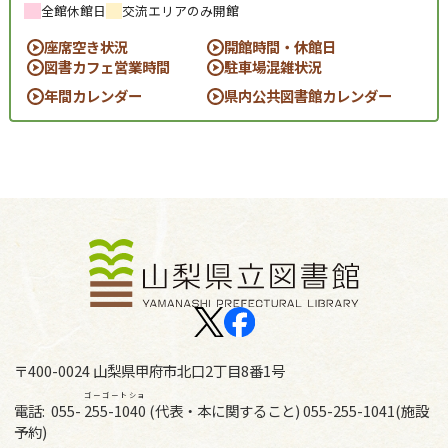
全館休館日
交流エリアのみ開館
座席空き状況
開館時間・休館日
図書カフェ営業時間
駐車場混雑状況
年間カレンダー
県内公共図書館カレンダー
〒400-0024 山梨県甲府市北口2丁目8番1号
ゴーゴートショ
電話:
055-
255-1040
(代表・本に関すること) 055-255-1041(施設
予約)