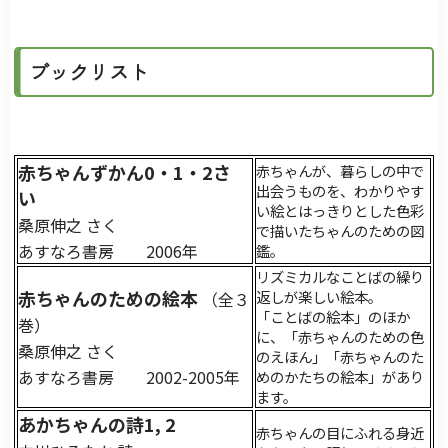
ブックリスト
赤ちゃんずかん0・1・2さ
赤ちゃんが、暮らしの中で
出会うものを、わかりやす
い
い絵とはっきりとした色彩
桑原伸之 さく
で描いたちゃんのための図
あすなろ書房 2006年
鑑。
リズミカルなことばの繰り
赤ちゃんのための絵本
返しが楽しい絵本。
（全３
「ことばの絵本」のほか
巻）
に、「赤ちゃんのための色
桑原伸之 さく
のえほん」「赤ちゃんのた
あすなろ書房 2002-2005年
めのかたちの絵本」があり
ます。
あかちゃんの詩1, 2
赤ちゃんの目にふれる身近