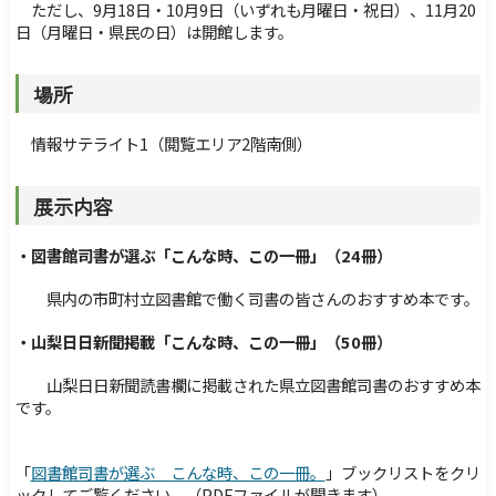
ただし、9月18日・10月9日（いずれも月曜日・祝日）、11月20
日（月曜日・県民の日）は開館します。
場所
情報サテライト1（閲覧エリア2階南側）
展示内容
・図書館司書が選ぶ「こんな時、この一冊」（24冊）
県内の市町村立図書館で働く司書の皆さんのおすすめ本です。
・山梨日日新聞掲載「こんな時、この一冊」（50冊）
山梨日日新聞読書欄に掲載された県立図書館司書のおすすめ本
です。
「
図書館司書が選ぶ こんな時、この一冊。
」ブックリストをクリ
ックしてご覧ください。（PDFファイルが開きます）