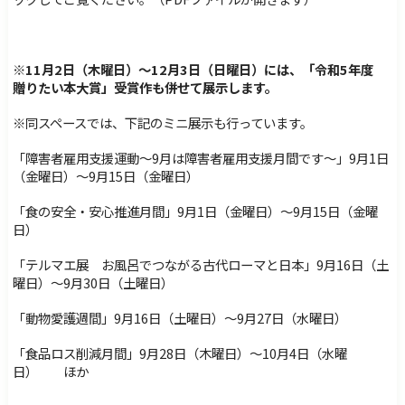
※11月2日（木曜日）～12月3日（日曜日）には、
「令和5年度
贈りたい本大賞」受賞作
も併せて展示します。
※同スペースでは、下記のミニ展示も行っています。
「障害者雇用支援運動～9月は障害者雇用支援月間です～」9月1日
（金曜日）～9月15日（金曜日）
「食の安全・安心推進月間」9月1日（金曜日）～9月15日（金曜
日）
「テルマエ展 お風呂でつながる古代ローマと日本」9月16日（土
曜日）～9月30日（土曜日）
「動物愛護週間」9月16日（土曜日）～9月27日（水曜日）
「食品ロス削減月間」9月28日（木曜日）～10月4日（水曜
日） ほか