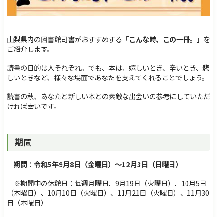
障害のある方へ
交通・アクセス
サイトマップ
Foreign Language
山梨県内の図書館司書がおすすめする
「こんな時、この一冊。」
を
検索
ご紹介します。
読書の目的は人それぞれ。でも、本は、嬉しいとき、辛いとき、悲
しいときなど、様々な場面であなたを支えてくれることでしょう。
読書の秋、あなたと新しい本との素敵な出会いの参考にしていただ
ければ幸いです。
期間
期間：令和5年9月8日（金曜日）～12月3日（日曜日）
※期間中の休館日：毎週月曜日、9月19日（火曜日）、10月5日
（木曜日）、10月10日（火曜日）、11月21日（火曜日）、11月30
日（木曜日）