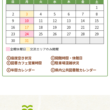
日
月
火
水
木
金
土
1
2
3
4
5
6
7
8
9
10
11
12
13
14
15
16
17
18
19
20
21
22
23
24
25
26
27
28
29
30
31
全館休館日
交流エリアのみ開館
座席空き状況
開館時間・休館日
図書カフェ営業時間
駐車場混雑状況
年間カレンダー
県内公共図書館カレンダー