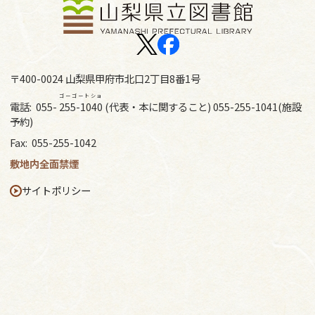
〒400-0024 山梨県甲府市北口2丁目8番1号
ゴーゴートショ
電話:
055-
255-1040
(代表・本に関すること) 055-255-1041(施設
予約)
Fax:
055-255-1042
敷地内全面禁煙
サイトポリシー