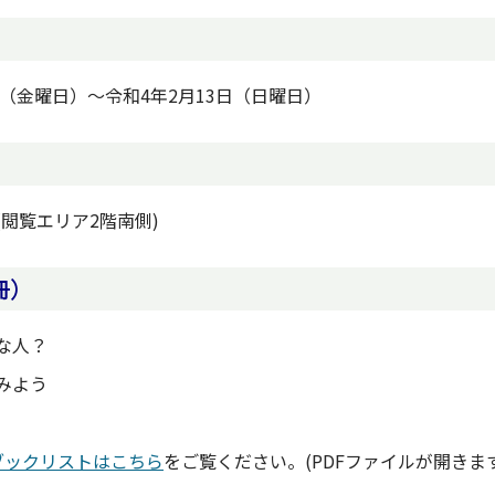
日（金曜日）～令和4年2月13日（日曜日）
(閲覧エリア2階南側)
冊）
な人？
みよう
ブックリストはこちら
をご覧ください。(PDFファイルが開きます