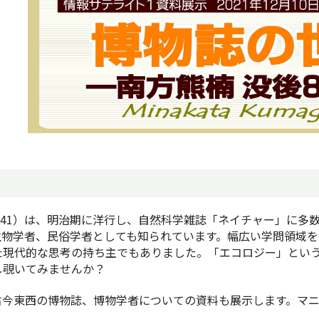
1941）は、明治期に洋行し、自然科学雑誌「ネイチャー」に
生物学者、民俗学者としても知られています。幅広い学問領域
た現代的な思考の持ち主でもありました。「エコロジー」という
し覗いてみませんか？
今東西の博物誌、博物学者についての資料も展示します。マニ