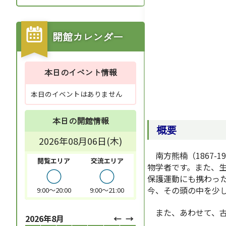
開館カレンダー
本日のイベント情報
本日のイベントはありません
本日の開館情報
概要
2026年08月06日(木)
南方熊楠（1867-
閲覧エリア
交流エリア
物学者です。また、
○
○
保護運動にも携わっ
今、その頭の中を少
9:00～20:00
9:00～21:00
また、あわせて、古
2026年8月