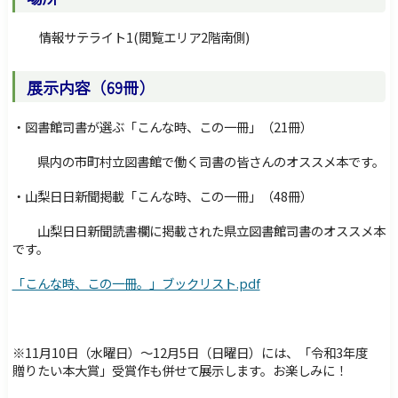
情報サテライト1(閲覧エリア2階南側)
展示内容（69冊）
・図書館司書が選ぶ「こんな時、この一冊」（21冊）
県内の市町村立図書館で働く司書の皆さんのオススメ本です。
・山梨日日新聞掲載「こんな時、この一冊」（48冊）
山梨日日新聞読書欄に掲載された県立図書館司書のオススメ本
です。
「こんな時、この一冊。」ブックリスト.pdf
※11月10日（水曜日）～12月5日（日曜日）には、「令和3年度
贈りたい本大賞」受賞作も併せて展示します。お楽しみに！