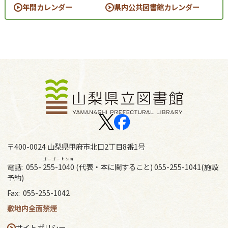
年間カレンダー
県内公共図書館カレンダー
〒400-0024 山梨県甲府市北口2丁目8番1号
ゴーゴートショ
電話:
055-
255-1040
(代表・本に関すること) 055-255-1041(施設
予約)
Fax:
055-255-1042
敷地内全面禁煙
サイトポリシー