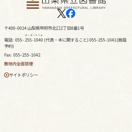
〒400-0024 山梨県甲府市北口2丁目8番1号
ゴーゴートショ
電話:
055-
255-1040
(代表・本に関すること) 055-255-1041(施設
予約)
Fax:
055-255-1042
敷地内全面禁煙
サイトポリシー