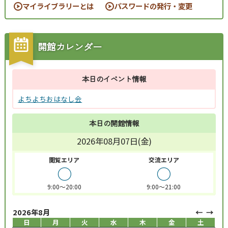
マイライブラリーとは
パスワードの発行・変更
開館カレンダー
本日のイベント情報
よちよちおはなし会
本日の開館情報
2026年08月07日(金)
閲覧エリア
交流エリア
○
○
9:00～20:00
9:00～21:00
2026年8月
日
月
火
水
木
金
土