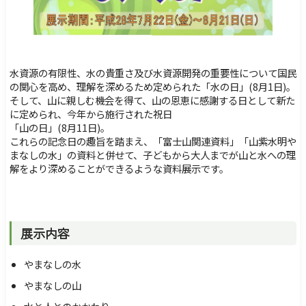
障害のある方へ
交通・アクセス
サイトマップ
Foreign Language
検索
水資源の有限性、水の貴重さ及び水資源開発の重要性について国民
の関心を高め、理解を深めるため定められた「水の日」(8月1日)。
そして、山に親しむ機会を得て、山の恩恵に感謝する日として新た
に定められ、今年から施行された祝日
「山の日」(8月11日)。
これらの記念日の趣旨を踏まえ、「富士山関連資料」「山紫水明や
まなしの水」の資料と併せて、子どもから大人までが山と水への理
解をより深めることができるような資料展示です。
展示内容
やまなしの水
やまなしの山