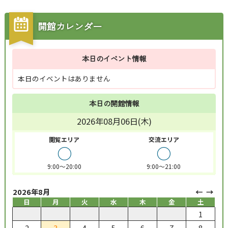
開館カレンダー
本日のイベント情報
本日のイベントはありません
本日の開館情報
2026年08月06日(木)
閲覧エリア
交流エリア
○
○
9:00～20:00
9:00～21:00
2026年8月
日
月
火
水
木
金
土
1
2
3
4
5
6
7
8