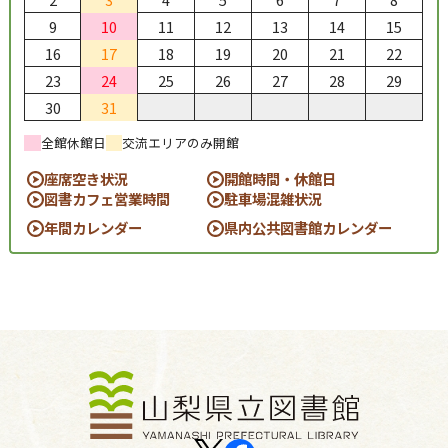
9
10
11
12
13
14
15
16
17
18
19
20
21
22
23
24
25
26
27
28
29
30
31
全館休館日
交流エリアのみ開館
座席空き状況
開館時間・休館日
図書カフェ営業時間
駐車場混雑状況
年間カレンダー
県内公共図書館カレンダー