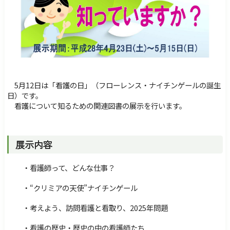
障害のある方へ
交通・アクセス
サイトマップ
Foreign Language
検索
5月12日は「看護の日」（フローレンス・ナイチンゲールの誕生
日）です。
看護について知るための関連図書の展示を行います。
展示内容
・看護師って、どんな仕事？
・“クリミアの天使”ナイチンゲール
・考えよう、訪問看護と看取り、2025年問題
・看護の歴史・歴史の中の看護師たち