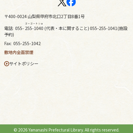
〒400-0024 山梨県甲府市北口2丁目8番1号
ゴーゴートショ
電話:
055-
255-1040
(代表・本に関すること) 055-255-1041(施設
予約)
Fax:
055-255-1042
敷地内全面禁煙
サイトポリシー
© 2026 Yamanashi Prefectural Library. All rights reserved.