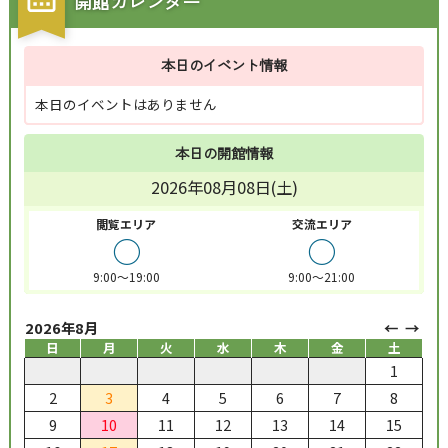
開館カレンダー
本日のイベント情報
本日のイベントはありません
本日の開館情報
2026年08月08日(土)
閲覧エリア
交流エリア
○
○
9:00～19:00
9:00～21:00
2026年8月
日
月
火
水
木
金
土
1
2
3
4
5
6
7
8
9
10
11
12
13
14
15