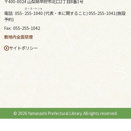
〒400-0024 山梨県甲府市北口2丁目8番1号
ゴーゴートショ
電話:
055-
255-1040
(代表・本に関すること) 055-255-1041(施設
予約)
Fax:
055-255-1042
敷地内全面禁煙
サイトポリシー
© 2026 Yamanashi Prefectural Library. All rights reserved.