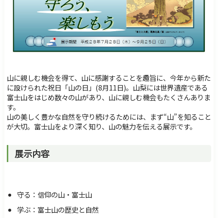
障害のある方へ
交通・アクセス
サイトマップ
Foreign Language
検索
山に親しむ機会を得て、山に感謝することを趣旨に、今年から新た
に設けられた祝日「山の日」(8月11日)。山梨には世界遺産である
富士山をはじめ数々の山があり、山に親しむ機会もたくさんありま
す。
山の美しく豊かな自然を守り続けるためには、まず“山”を知ること
が大切。富士山をより深く知り、山の魅力を伝える展示です。
展示内容
守る：信仰の山・富士山
学ぶ：富士山の歴史と自然