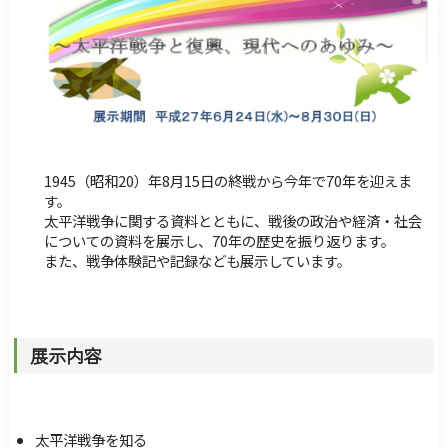
障害のある方へ
交通・アクセス
サイトマップ
Foreign Language
検索
1945（昭和20）年8月15日の終戦から今年で70年を迎えま
す。
太平洋戦争に関する資料とともに、戦後の政治や経済・社会
についての資料を展示し、70年の歴史を振り返ります。
また、戦争体験記や記録なども展示しています。
展示内容
太平洋戦争を知る