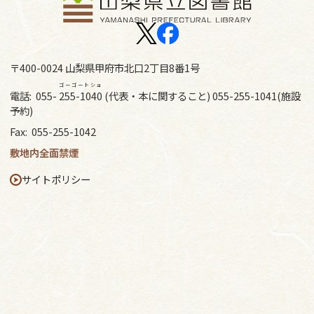
〒400-0024 山梨県甲府市北口2丁目8番1号
ゴーゴートショ
電話:
055-
255-1040
(代表・本に関すること) 055-255-1041(施設
予約)
Fax:
055-255-1042
敷地内全面禁煙
サイトポリシー