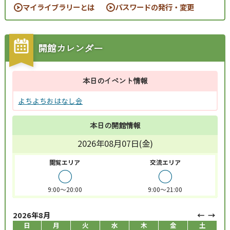
マイライブラリーとは
パスワードの発行・変更
開館カレンダー
本日のイベント情報
よちよちおはなし会
本日の開館情報
2026年08月07日(金)
閲覧エリア
交流エリア
○
○
9:00～20:00
9:00～21:00
2026年8月
日
月
火
水
木
金
土