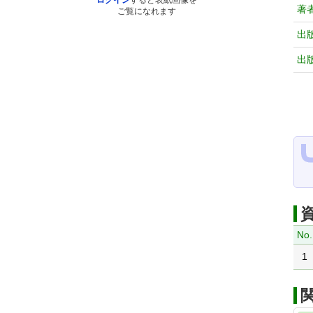
ログイン
すると表紙画像を
著
ご覧になれます
出
出
No.
1