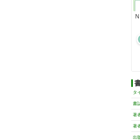
タ
書
著
著
出