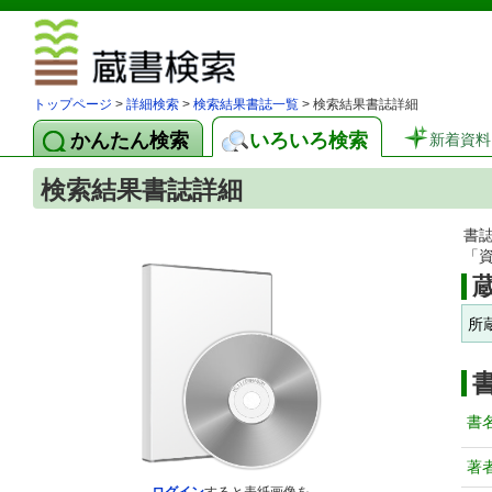
図書館 蔵
トップページ
>
詳細検索
>
検索結果書誌一覧
> 検索結果書誌詳細
かんたん検索
いろいろ検索
新着資料
検索結果書誌詳細
書
「
所
書
著