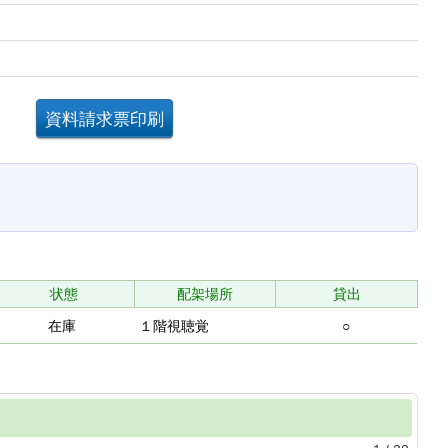
。
状態
配架場所
貸出
在庫
１階視聴覚
○