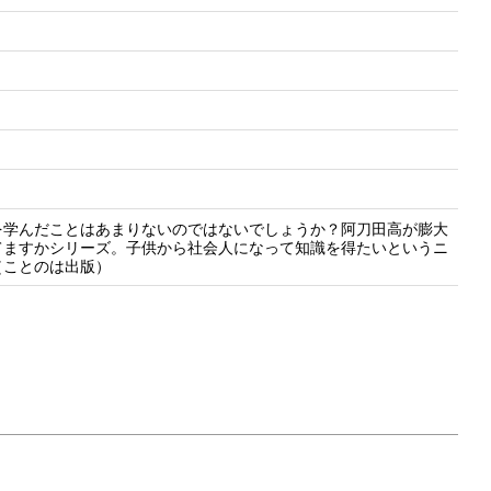
を学んだことはあまりないのではないでしょうか？阿刀田高が膨大
てますかシリーズ。子供から社会人になって知識を得たいというニ
（ことのは出版）