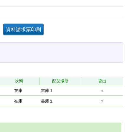
状態
配架場所
貸出
在庫
書庫１
×
在庫
書庫１
○