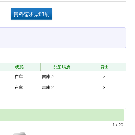
。
状態
配架場所
貸出
在庫
書庫２
×
在庫
書庫２
×
1
/
20