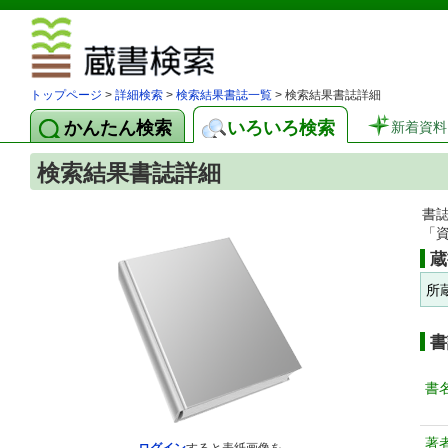
図書館 蔵
トップページ
>
詳細検索
>
検索結果書誌一覧
> 検索結果書誌詳細
かんたん検索
いろいろ検索
新着資料
検索結果書誌詳細
書
「
蔵
所
書
書
著