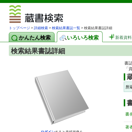
図書館 蔵
トップページ
>
詳細検索
>
検索結果書誌一覧
> 検索結果書誌詳細
かんたん検索
いろいろ検索
新着資料
検索結果書誌詳細
書
「
所
書
著