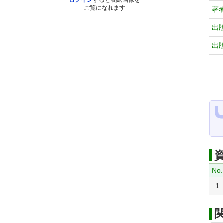
ログイン
すると表紙画像を
ご覧になれます
著
出
出
No.
1