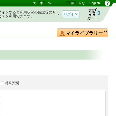
大
中
小
一般
かな
English
0
グインすると利用状況の確認等のサ
ビスを利用できます。
カート
マイライブラリー
特殊資料