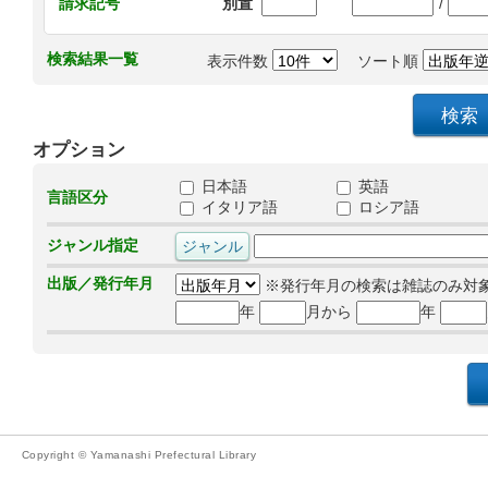
/
請求記号
別置
検索結果一覧
表示件数
ソート順
オプション
日本語
英語
言語区分
イタリア語
ロシア語
ジャンル指定
出版／発行年月
※発行年月の検索は雑誌のみ対
年
月から
年
Copyright © Yamanashi Prefectural Library