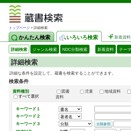
図書館 蔵
トップページ
> 詳細検索
かんたん検索
いろいろ検索
新着資料
詳細検索
ジャンル検索
NDC分類検索
新着資料
テー
詳細検索
詳細な条件を設定して、蔵書を検索することができます。
検索条件
資料種別
図書
児童
地域資料
すべて選択
資料
キーワード１
キーワード２
キーワード３