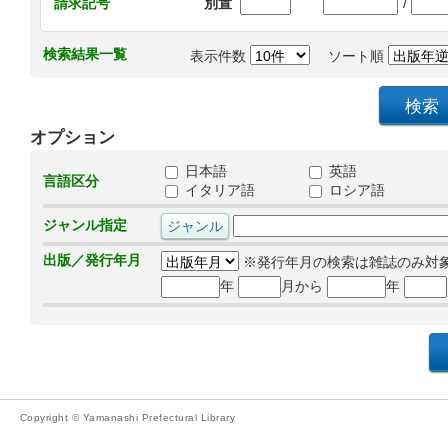
/
請求記号
別置
検索結果一覧
表示件数
ソート順
オプション
日本語
英語
言語区分
イタリア語
ロシア語
ジャンル指定
出版／発行年月
※発行年月の検索は雑誌のみ対
年
月から
年
Copyright © Yamanashi Prefectural Library