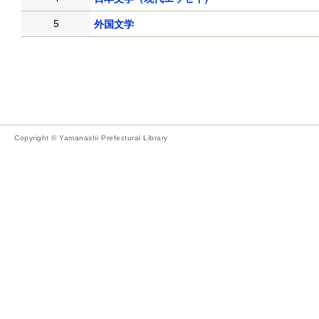
5
外国文学
Copyright © Yamanashi Prefectural Library