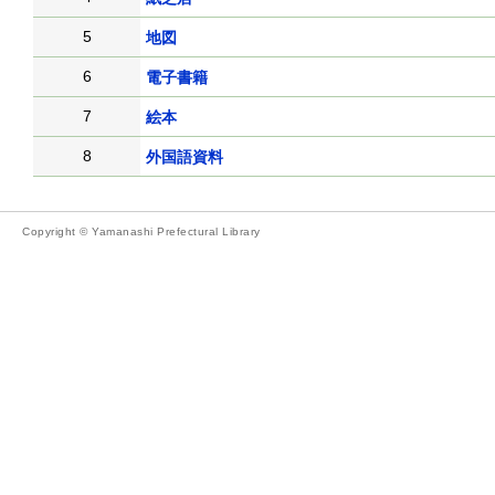
5
地図
6
電子書籍
7
絵本
8
外国語資料
Copyright © Yamanashi Prefectural Library