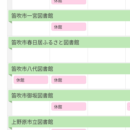
休館
笛吹市一宮図書館
休館
笛吹市春日居ふるさと図書館
笛吹市八代図書館
休館
休館
笛吹市御坂図書館
休館
上野原市立図書館