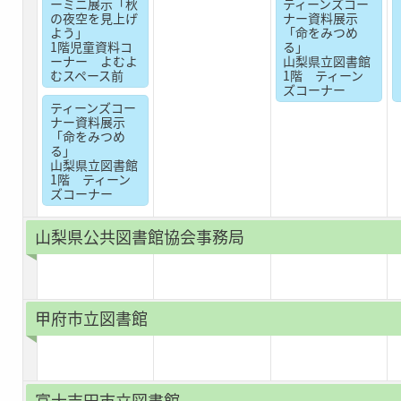
ーミニ展示「秋
ティーンズコー
の夜空を見上げ
ナー資料展示
よう」
「命をみつめ
1階児童資料コ
る」
ーナー よむよ
山梨県立図書館
むスペース前
1階 ティーン
ズコーナー
ティーンズコー
ナー資料展示
「命をみつめ
る」
山梨県立図書館
1階 ティーン
ズコーナー
山梨県公共図書館協会事務局
甲府市立図書館
富士吉田市立図書館