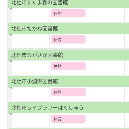
北杜市すたま森の図書館
休館
北杜市たかね図書館
休館
北杜市ながさか図書館
休館
北杜市小淵沢図書館
休館
北杜市ライブラリーはくしゅう
休館